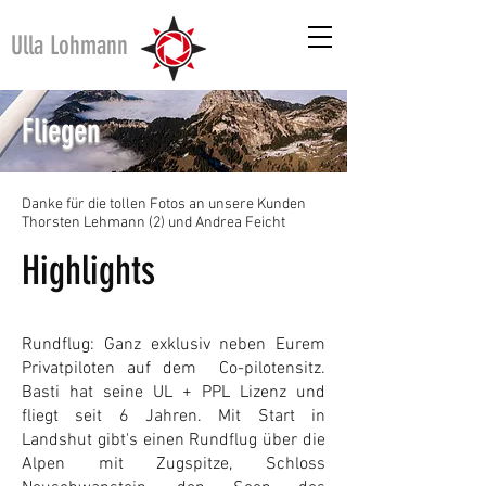
Ulla Lohmann
Fliegen
Danke für die tollen Fotos an unsere Kunden
Thorsten Lehmann (2) und Andrea Feicht
Highlights
Rundflug: Ganz exklusiv neben Eurem
Privatpiloten auf dem Co-pilotensitz.
Basti hat seine UL + PPL Lizenz und
fliegt seit 6 Jahren. Mit Start in
Landshut gibt's einen Rundflug über die
Alpen mit Zugspitze, Schloss