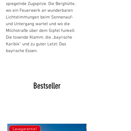
spiegelnde Zugspitze. Die Berghütte,
wo ein Feuerwerk an wunderbaren
Lichtstimmungen beim Sonnenauf-
und Untergang wartet und wo die
Milchstraße über dem Gipfel funkelt.
Die tosende Klamm, die „bayrische
Karibik“ und zu guter Letzt: Das
bayrische Essen.
Bestseller
Bestseller
Lavagarantie!
Lavagarantie!