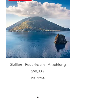
Sizilien - Feuerinseln - Anzahlung
Preis
290,00 €
inkl. MwSt.