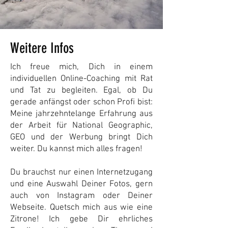
Weitere Infos
Ich freue mich, Dich in einem
individuellen Online-Coaching mit Rat
und Tat zu begleiten. Egal, ob Du
gerade anfängst oder schon Profi bist:
Meine jahrzehntelange Erfahrung aus
der Arbeit für National Geographic,
GEO und der Werbung bringt Dich
weiter. Du kannst mich alles fragen!
Du brauchst nur einen Internetzugang
und eine Auswahl Deiner Fotos, gern
auch von Instagram oder Deiner
Webseite. Quetsch mich aus wie eine
Zitrone! Ich gebe Dir ehrliches